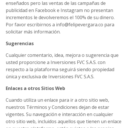
enseñados pero las ventas de las campañas de
publicidad en Facebook e Instagram no presentan
incrementos le devolveremos el 100% de su dinero.
Por favor escribirnos a info@felipevergara.co para
solicitar más información.
Sugerencias
Cualquier comentario, idea, mejora o sugerencia que
usted proporcione a Inversiones FVC S.A.S. con
respecto a la plataforma seguirá siendo propiedad
única y exclusiva de Inversiones FVC S.A.S.
Enlaces a otros Sitios Web
Cuando utiliza un enlace para ir a otro sitio web,
nuestros Términos y Condiciones dejan de estar
vigentes. Su navegación e interacción en cualquier
otro sitio web, incluidos aquellos que tienen un enlace